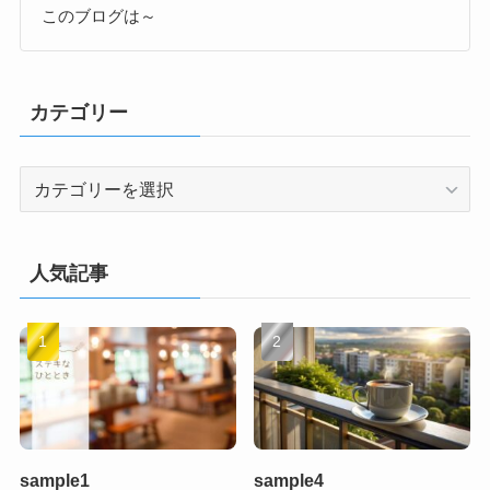
このブログは～
カテゴリー
カ
テ
ゴ
リ
人気記事
ー
sample1
sample4