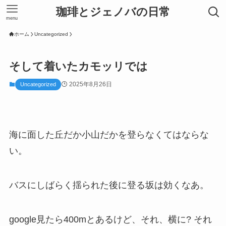
珈琲とジェノバの日常
menu
ホーム
Uncategorized
そして着いたカモッリでは
2025年8月26日
Uncategorized
海に面した丘だか小山だかを登らなくてはならな
い。
バスにしばらく揺られた後に登る坂は効くなあ。
google見たら400mとあるけど、それ、横に? それ