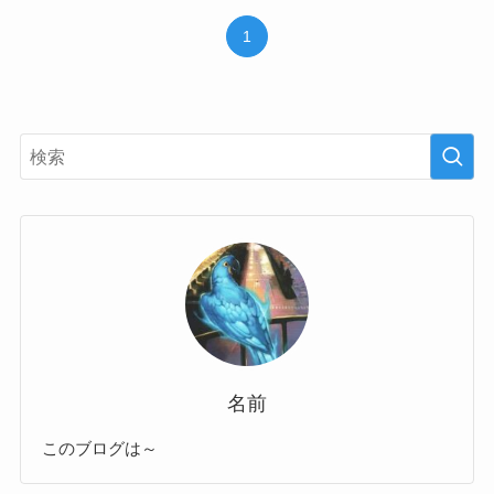
1
名前
このブログは～