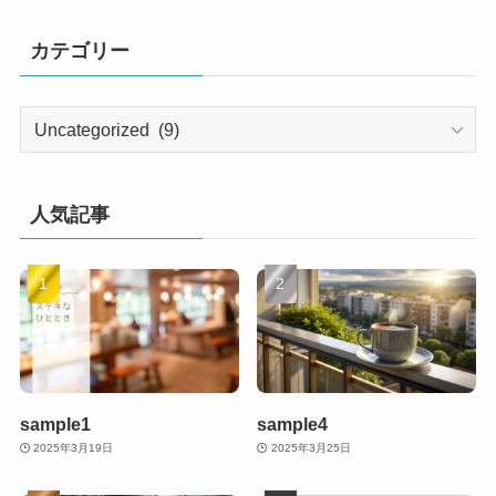
カテゴリー
カ
テ
ゴ
リ
人気記事
ー
sample1
sample4
2025年3月19日
2025年3月25日